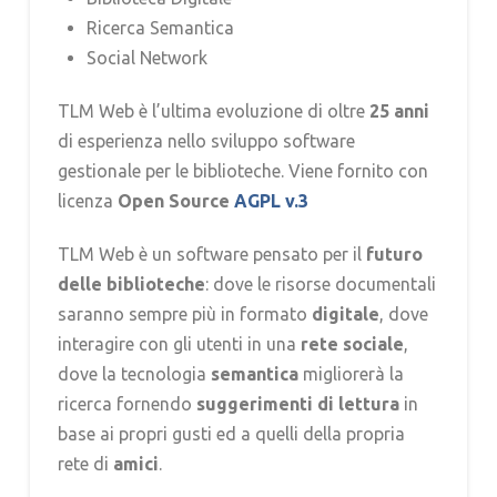
Ricerca Semantica
Social Network
TLM Web è l’ultima evoluzione di oltre
25 anni
di esperienza nello sviluppo software
gestionale per le biblioteche. Viene fornito con
licenza
Open Source
AGPL v.3
TLM Web è un software pensato per il
futuro
delle biblioteche
: dove le risorse documentali
saranno sempre più in formato
digitale
, dove
interagire con gli utenti in una
rete sociale
,
dove la tecnologia
semantica
migliorerà la
ricerca fornendo
suggerimenti di lettura
in
base ai propri gusti ed a quelli della propria
rete di
amici
.