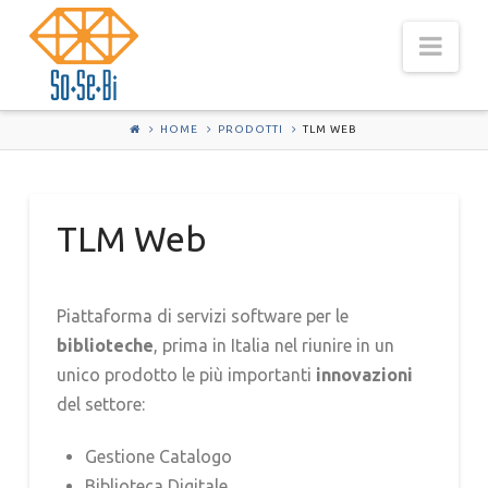
Nav
HOME
PRODOTTI
TLM WEB
TLM Web
Piattaforma di servizi software per le
biblioteche
, prima in Italia nel riunire in un
unico prodotto le più importanti
innovazioni
del settore:
Gestione Catalogo
Biblioteca Digitale