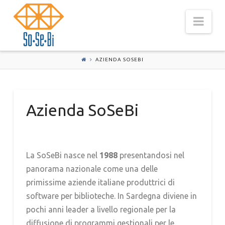
Nav
AZIENDA SOSEBI
Azienda SoSeBi
La SoSeBi nasce nel
1988
presentandosi nel
panorama nazionale come una delle
primissime aziende italiane produttrici di
software per biblioteche. In Sardegna diviene in
pochi anni leader a livello regionale per la
diffusione di programmi gestionali per le