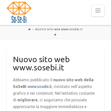
Nav
NUOVO SITO WEB WWW.SOSEBI.IT
Nuovo sito web
www.sosebi.it
Abbiamo pubblicato il
nuovo sito web della
SoSeBi
www.sosebi.it
, rivisitato nell’aspetto
grafico e nei contenuti. Nel tentativo costante
di
migliorare
, ci auguriamo che possiate
apprezzarne la maggiore immediatezza e